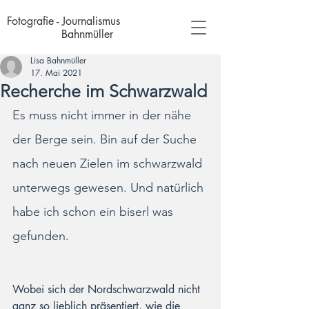
Fotografie - Journalismus
Bahnmüller
Lisa Bahnmüller
17. Mai 2021
Recherche im Schwarzwald
Es muss nicht immer in der nähe 
der Berge sein. Bin auf der Suche 
nach neuen Zielen im schwarzwald 
unterwegs gewesen. Und natürlich 
habe ich schon ein biserl was 
gefunden.
Wobei sich der Nordschwarzwald nicht 
ganz so lieblich präsentiert, wie die 