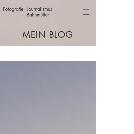
Fotografie - Journalismus
Bahnmüller
MEIN BLOG
Blog