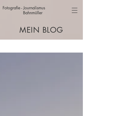
Fotografie - Journalismus
Bahnmüller
MEIN BLOG
Blog