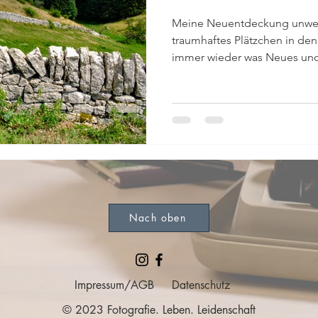
Meine Neuentdeckung unweit
traumhaftes Plätzchen in den italienis
immer wieder was Neues und 
Nach oben
Impressum/AGB
Datenschutz
© 2023 Fotografie. Leben. Leidenschaft