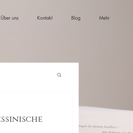
Über uns
Kontakt
Blog
Mehr
essinische