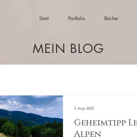
Start
Portfolio
Bücher
MEIN BLOG
3. Aug. 2022
Geheimtipp L
Alpen