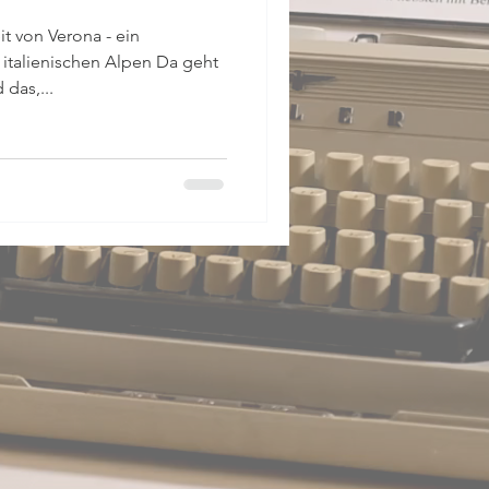
 von Verona - ein
chen Alpen Da geht
das,...